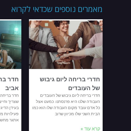
מאמרים נוספים שכדאי לקרוא
חדרי בריחה ליום גיבוש
חדר ברי
של העובדים
אביב
חדרי בריחה ליום גיבוש של העובדים
חדר בריחה 
העבודה שלנו היא פרנסתנו. כמעט אצל
שצריך וחיי
כל אדם עובד מקום העבודה שלו הוא כמו
בעידן הדיגי
הבית השני שלו מכיוון שרוב
פעילויות מ
אתגר מחשב
קרא עוד »