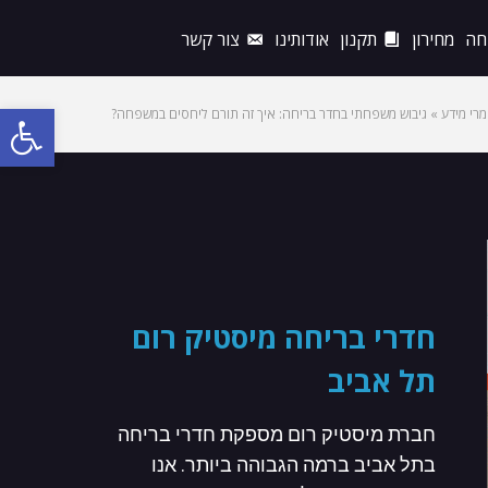
חה
מחירון
תקנון
אודותינו
צור קשר
רי מידע
»
גיבוש משפחתי בחדר בריחה: איך זה תורם ליחסים במשפחה?
פתח
סרג
נגי
חדרי בריחה מיסטיק רום
תל אביב
חברת מיסטיק רום מספקת חדרי בריחה
בתל אביב ברמה הגבוהה ביותר. אנו