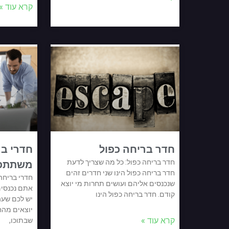
קרא עוד »
חדר בריחה כפול
חדרי ב
חדר בריחה כפול: כל מה שצריך לדעת
משתתפי
חדר בריחה כפול הינו שני חדרים זהים
חדרי בריח
שנכנסים אליהם ועושים תחרות מי יוצא
אתם נכנסים
קודם. חדר בריחה כפול הינו
יש לכם שעה
יוצאים מהח
קרא עוד »
שבתוכו,