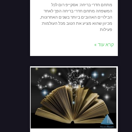
מתחם חדרי בריחה: אסקייפ רום לכל
המשפחה מתחם חדרי בריחה הפך לאחד
הבילויים האהובים ביותר בשנים האחרונות,
מכיוון שהוא מציע את הטוב מכל העולמות:
פעילות
קרא עוד »