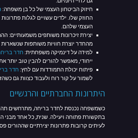
גם לחיי היומיום.
חיזוק הביטחון העצמי של כל בן משפחה:
ח
החוזק שלו. ילדים עשויים לגלות פתרונות
העצמי שלהם.
יצירת זיכרונות משותפים משמעותיים: הה
מהחדר יוצרת חוויות משותפות שנשארות ב
למידה על דינמיקה משפחתית:
חדר בריחה
ייחודי, מאפשר להורים להבין טוב יותר א
פיתוח יכולת התמודדות עם לחץ:
חדר ברי
לשמור על קור רוח ולעבוד כצוות גם כשהזמ
היתרונות החברתיים והרגשיים
כשמשפחה נכנסת לחדר בריחה, מתרחשים תהליכי
בתקשורת פתוחה ויעילה. שנית, כל אחד מבני ה
לעיתים קרובות פתרונות יצירתיים שההורים פספ