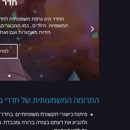
ספר סודות היקום הוא לא עוד סתם
וחזרה בעל רמות קושי משתנה בהת
תוך כדי המשחק כך חידה וחידה באיזה
בספר סודות היקום יח
לפרט
התרומה המשמעותית של חדרי ב
פיתוח כישורי תקשורת משפחתיים: בחדר ב
ולהביע את דעתם בצורה ברורה ומכבדת. מ