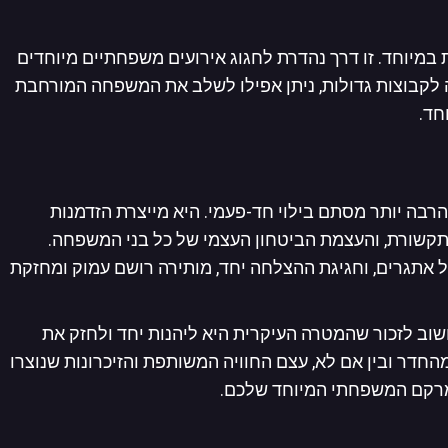
במיוחד. זו דרך נהדרת לחגוג אירועים משפחתיים מיוחדים
 לקבוצות גדולות, ניתן אפילו לשלב את המשפחה המורחבת
חד.
בה יותר מסתם בילוי חד-פעמי. היא מייצרת הזדמנות
תקשורת, והעצמת הביטחון העצמי של כל בני המשפחה.
 אתגרים, וחגיגת ההצלחה יחד, מותירה רושם עמוק ומחזקת
ב לזכור שהמטרה העיקרית היא ליהנות יחד ולחזק את
דר ובין אם לא, עצם החוויה המשותפת והזיכרונות שנוצרו
המרקם המשפחתי המיוחד שלכם.