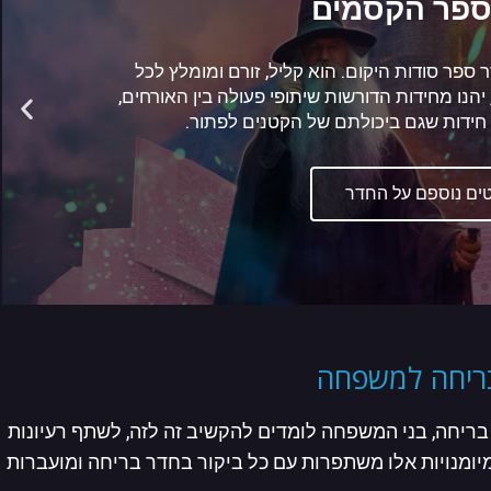
 חדר בריחה, הוא חדר שיקח אותכם עד קצה העולם
אם להצלחת הקבוצה בחדר, כלומר המחשב מחליט
 רמת קושי היא תהיה ולכן חלק מן הקבוצות שישחקו
ווה את החדר בשונה מקבוצות אחרות
ים נוספים על החדר
ריחה למשפחה
ריחה, בני המשפחה לומדים להקשיב זה לזה, לשתף רעיונות
יומנויות אלו משתפרות עם כל ביקור בחדר בריחה ומועברות