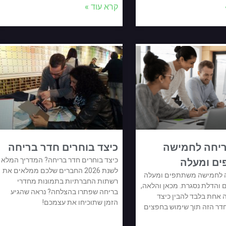
קרא עוד »
ריחה לחמישה
כיצד בוחרים חדר בריחה
כיצד בוחרים חדר בריחה? המדריך המלא
ם ומעלה
לשנת 2026 החברים שלכם ממלאים את
ה לחמישה משתתפים ומעלה
רשתות החברתיות בתמונות מחדרי
 והדלת נסגרת. מכאן והלאה,
בריחה שפתרו בהצלחה? נראה שהגיע
 אחת בלבד להבין כיצד
הזמן שתוכיחו את עצמכם!
דר הזה תוך שימוש בחפצים