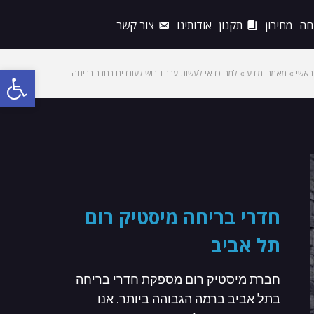
חה
מחירון
תקנון
אודותינו
צור קשר
ראשי
»
מאמרי מידע
»
למה כדאי לעשות ערב גיבוש לעובדים בחדר בריחה
פתח
סרג
נגי
חדרי בריחה מיסטיק רום
תל אביב
חברת מיסטיק רום מספקת חדרי בריחה
בתל אביב ברמה הגבוהה ביותר. אנו