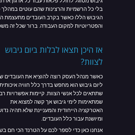
גיבוש מסוגל לחולל פלאות עבור כל ארגון או 
בלי כל הרשמיות והרצינות שהם עוטים במהלך כ
הגיבוש הללו כאשר בקרב העובדים מתעצמת המ
והפטריוטיות למקום העבודה. ברור שכל זה משפ
אז היכן תצאו לבלות ביום גיבוש
לצוות?
כאשר מנהל העסק רוצה להוציא את העובדים של
ליום גיבוש הוא מחפש בדרך כלל חוויה איכותית
שתתאים לכל אנשי הצוות. קיימות אפשרויות רב
שמתאימות לימי גיבוש אך קשה למצוא את
האטרקציה הייחודית והמעניינת שלא תהיה נדו
ומיושנת עבור כלל העובדים.
אנחנו כאן כדי לספר לכם על הטרנד הכי חם בשו