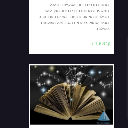
מתחם חדרי בריחה: אסקייפ רום לכל
המשפחה מתחם חדרי בריחה הפך לאחד
הבילויים האהובים ביותר בשנים האחרונות,
מכיוון שהוא מציע את הטוב מכל העולמות:
פעילות
קרא עוד »