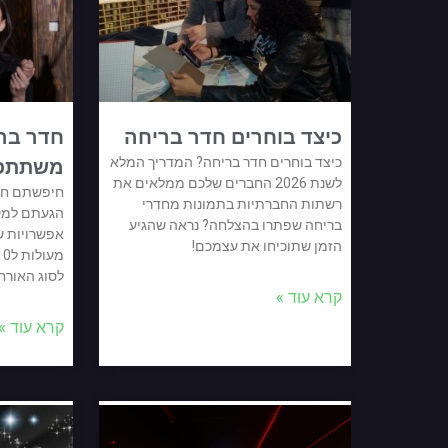
כיצד בוחרים חדר בריחה
כיצד בוחרים חדר בריחה? המדריך המלא
משתתפ
לשנת 2026 החברים שלכם ממלאים את
רשתות החברתיות בתמונות מחדרי
הגעתם למקום
בריחה שפתרו בהצלחה? נראה שהגיע
אפשרויות ש
הזמן שתוכיחו את עצמכם!
לסוג האורח
קרא עוד »
קרא עוד »