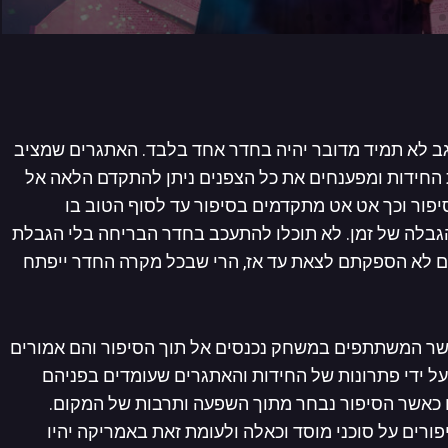
ב לא תמיד מדובר יהיה בחדר אחד בלבד. האתגרים שמציב
החידות ומפענחים את כל הצפנים ניתן להתקדם הלאה אל
יפור וכך אט אט מתקדמים בסיפור עד לסוף הטוב בו
הגבלה של זמן. לא תוכלו להתעכב בחדר הבריחה בלי הגבלת
ם לא הספקתם לצאת עד אז, הרי שבכל מקרה החדר ייפתח
אשר המשתתפים במשחק נכנסים אל תוך הסיפור והם אמורים
ל ידי פתרונות של החידות והאתגרים שעומדים בפניהם
ו כאשר הסיפור נבחר מתוך השפעה ותרבות של המקום.
פורים על סוכני מוסד וכאלה ולעומת זאת באמריקה יהיו