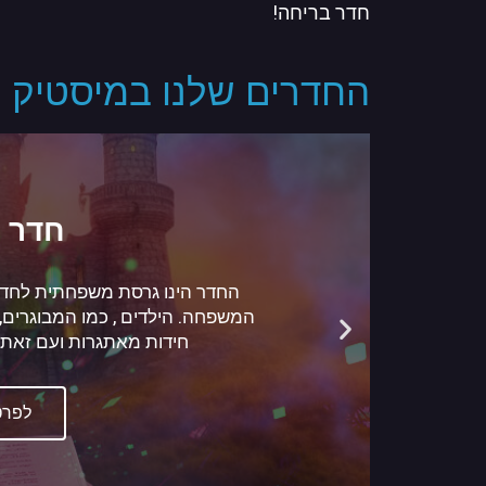
חדר בריחה!
החדרים שלנו במיסטיק ר
חדר בריחה 
ספר סודות היקום הוא לא עוד סתם
וחזרה בעל רמות קושי משתנה בהת
תוך כדי המשחק כך חידה וחידה באיזה
בספר סודות היקום יח
לפרט