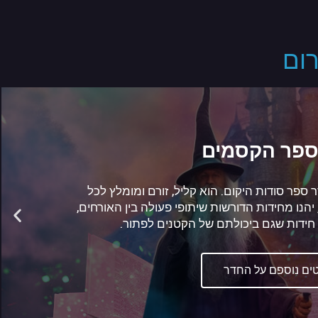
ום
ספר הסודות היקום
 חדר בריחה, הוא חדר שיקח אותכם עד קצה העולם
אם להצלחת הקבוצה בחדר, כלומר המחשב מחליט
 רמת קושי היא תהיה ולכן חלק מן הקבוצות שישחקו
ווה את החדר בשונה מקבוצות אחרות
ים נוספים על החדר