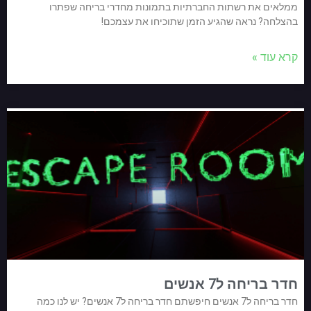
ממלאים את רשתות החברתיות בתמונות מחדרי בריחה שפתרו
בהצלחה? נראה שהגיע הזמן שתוכיחו את עצמכם!
קרא עוד »
חדר בריחה ל7 אנשים
חדר בריחה ל7 אנשים חיפשתם חדר בריחה ל7 אנשים? יש לנו כמה