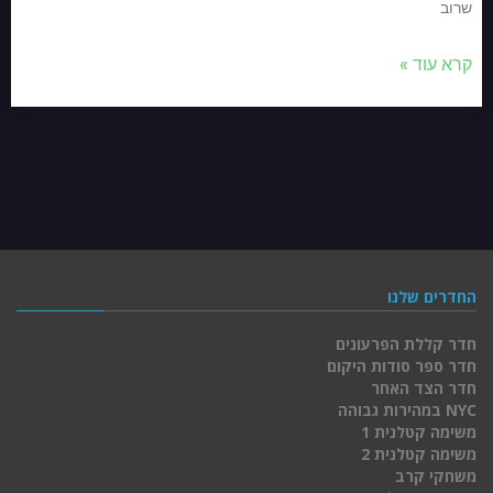
שרוב
קרא עוד »
החדרים שלנו
חדר קללת הפרעונים
חדר ספר סודות היקום
חדר הצד האחר
NYC במהירות גבוהה
משימה קטלנית 1
משימה קטלנית 2
משחקי קרב