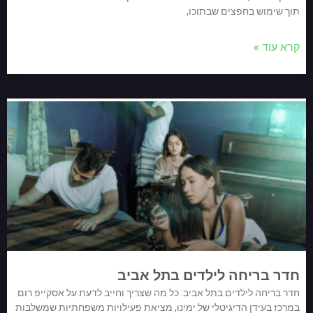
תוך שימוש בחפצים שבתוכו,
קרא עוד »
חדר בריחה לילדים בתל אביב
חדר בריחה לילדים בתל אביב: כל מה שצריך וחייב לדעת על אסקייפ רום
במרכז בעידן הדיגיטלי של ימינו, מציאת פעילויות משפחתיות שמשלבות