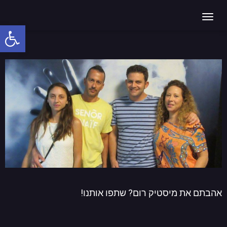
כל הסיבות לקיים דייט בחדר בריחה
תפריט
פתח
סרג
נגי
אהבתם את מיסטיק רום? שתפו אותנו!