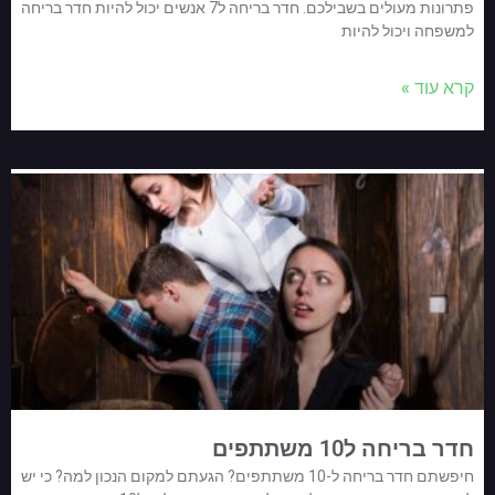
פתרונות מעולים בשבילכם. חדר בריחה ל7 אנשים יכול להיות חדר בריחה
למשפחה ויכול להיות
קרא עוד »
חדר בריחה ל10 משתתפים
חיפשתם חדר בריחה ל-10 משתתפים? הגעתם למקום הנכון למה? כי יש