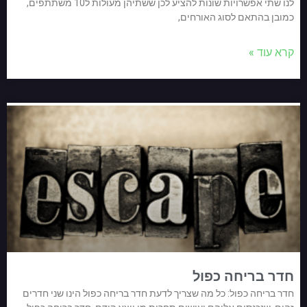
לנו שתי אפשרויות שונות להציע לכן ששתיהן מעולות ל10 משתתפים,
כמובן בהתאם לסוג האורחים,
קרא עוד »
חדר בריחה כפול
חדר בריחה כפול: כל מה שצריך לדעת חדר בריחה כפול הינו שני חדרים