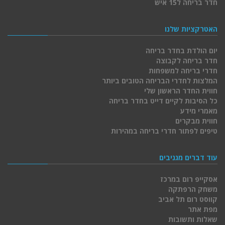
חדר בריחה ל15 איש
האטרקציות שלנו
יום הולדת בחדר בריחה
חדר בריחה לקבוצה
חדרי בריחה למשפחות
המלצות לחדרי הבריחה הטובים ביותר
חווית החדר הראשון שלי
כל הסיבות לקיים דייט בחדר בריחה
מאמרי מידע
חווית מבקרים
טיפים לפתור חדרי בריחה במהירות
עוד דברים מגניבים
אסקייפ רום במרכז
משחק הרפתקה
קווסט רום תל אביב
מפת אתר
שאלות ותשובות