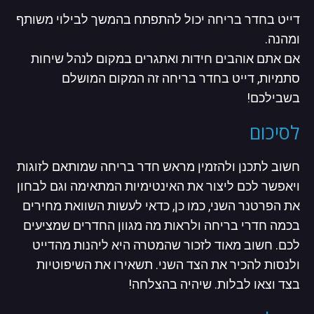
דייט בחדר בריחה יכול להתפתח בהמשך לבילוי משותף
ומהנה.
אם אתם אוהבים חידות ואתגרים במקום לנהל שיחות
סתמיות, דייט בחדר בריחה זה המקום המושלם
בשבילכם!
לסיכום
חשוב לתכנן ולהזמין מראש חדר בריחה שמותאם לזוגות
ויאפשר לכם ליצור את האינטימיות המתאימה וגם לבחון
את הפרטנר השני, כמו כן, כדאי לעשות השוואת מחירים
בכמה חדרי בריחה ולראות מה מגוון החדרים שמציעים
לכם. חשוב מאוד לזכור שהמטרה היא ליהנות מהדייט
ולנסות להכיר את הצד השני. תשאירו את השיפוטיות
בצד וצאו לבלות. שיהיה בהצלחה!