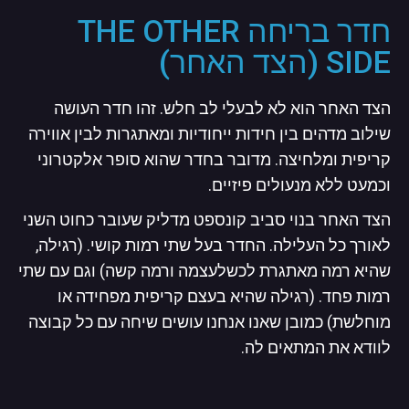
חדר בריחה THE OTHER
SIDE (הצד האחר)
הצד האחר הוא לא לבעלי לב חלש. זהו חדר העושה
שילוב מדהים בין חידות ייחודיות ומאתגרות לבין אווירה
קריפית ומלחיצה. מדובר בחדר שהוא סופר אלקטרוני
וכמעט ללא מנעולים פיזיים.
הצד האחר בנוי סביב קונספט מדליק שעובר כחוט השני
לאורך כל העלילה. החדר בעל שתי רמות קושי. (רגילה,
שהיא רמה מאתגרת לכשלעצמה ורמה קשה) וגם עם שתי
רמות פחד. (רגילה שהיא בעצם קריפית מפחידה או
מוחלשת)
כמובן שאנו אנחנו עושים שיחה עם כל קבוצה
לוודא את המתאים לה.