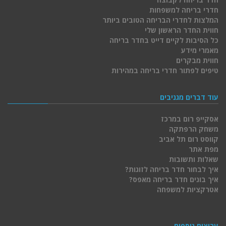
חדרי בריחה למשפחות
המלצות לחדרי הבריחה הטובים ביותר
חווית החדר הראשון שלי
כל הסיבות לקיים דייט בחדר בריחה
מאמרי מידע
חווית מבקרים
טיפים לפתור חדרי בריחה במהירות
עוד דברים מגניבים
אסקייפ רום במרכז
משחק הרפתקה
קווסט רום תל אביב
מפת אתר
שאלות ותשובות
איך לבחור חדר בריחה לזוגות?
איך בונים חדר בריחה מאפס?
אטרקציות למשפחה
ערוצים נוספים