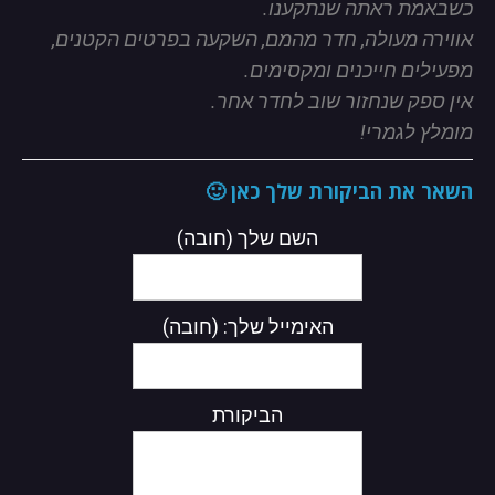
כשבאמת ראתה שנתקענו.
אווירה מעולה, חדר מהמם, השקעה בפרטים הקטנים,
מפעילים חייכנים ומקסימים.
אין ספק שנחזור שוב לחדר אחר.
מומלץ לגמרי!
השאר את הביקורת שלך כאן 🙂
השם שלך (חובה)
האימייל שלך: (חובה)
הביקורת