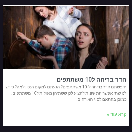
חדר בריחה ל10 משתתפים
חיפשתם חדר בריחה ל-10 משתתפים? הגעתם למקום הנכון למה? כי יש
לנו שתי אפשרויות שונות להציע לכן ששתיהן מעולות ל10 משתתפים,
כמובן בהתאם לסוג האורחים,
קרא עוד »