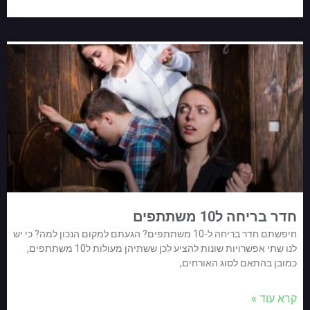
חדר בריחה ל10 משתתפים
חיפשתם חדר בריחה ל-10 משתתפים? הגעתם למקום הנכון למה? כי יש
לנו שתי אפשרויות שונות להציע לכן ששתיהן מעולות ל10 משתתפים,
כמובן בהתאם לסוג האורחים,
קרא עוד »