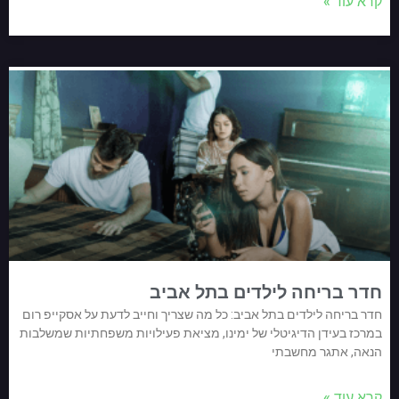
קרא עוד »
חדר בריחה לילדים בתל אביב
חדר בריחה לילדים בתל אביב: כל מה שצריך וחייב לדעת על אסקייפ רום
במרכז בעידן הדיגיטלי של ימינו, מציאת פעילויות משפחתיות שמשלבות
הנאה, אתגר מחשבתי
קרא עוד »