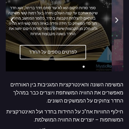
ספר סודות היקום הוא לא עוד סתם חדר בריחה, הוא חדר
שיקח אותכם עד קצה העולם וחזרה בעל רמות קושי משתנה
בהתאם להצלחת הקבוצה בחדר, כלומר המחשב מחליט
תוך כדי המשחק כך חידה וחידה באיזה רמת קושי היא תהיה
ולכן חלק מן הקבוצות שישחקו בספר סודות היקום יחווה את
החדר בשונה מקבוצות אחרות
לפרטים נוספים על החדר
המשימה השונה והאינטרקציות המגניבות בין האורחים
מאפשרים את החוויה המשותפת ויוצרים כבר במהלך
החדר צחוקים על הממשקים השונים.
חילוף החוויות אח"כ על החידות בחדר ועל האינטרקציות
המשותפות – יוצרים את החוויה המושלמת.