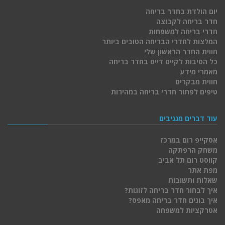
יום הולדת בחדר בריחה
חדר בריחה לקבוצה
חדרי בריחה למשפחות
המלצות לחדרי הבריחה הטובים ביותר
חווית החדר הראשון שלי
כל הסיבות לקיים דייט בחדר בריחה
מאמרי מידע
חווית מבקרים
טיפים לפתור חדרי בריחה במהירות
עוד דברים מגניבים
אסקייפ רום במרכז
משחק הרפתקה
קווסט רום תל אביב
מפת אתר
שאלות ותשובות
איך לבחור חדר בריחה לזוגות?
איך בונים חדר בריחה מאפס?
אטרקציות למשפחה