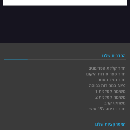
החדרים שלנו
חדר קללת הפרעונים
חדר ספר סודות היקום
חדר הצד האחר
NYC במהירות גבוהה
משימה קטלנית 1
משימה קטלנית 2
משחקי קרב
חדר בריחה ל15 איש
האטרקציות שלנו